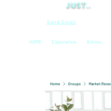
Just..
Send Email
HOME
Experience
Artists..
Home
Groups
Market Rese