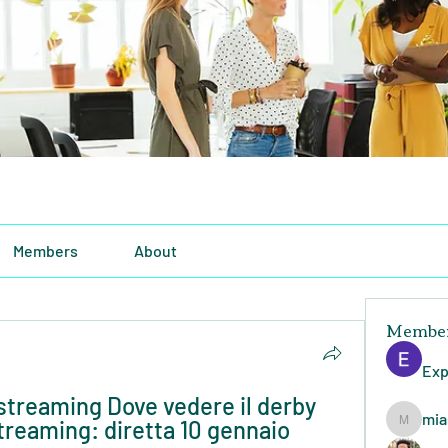
Members
About
Membe
Exp
treaming Dove vedere il derby 
mia
treaming: diretta 10 gennaio 
miasins