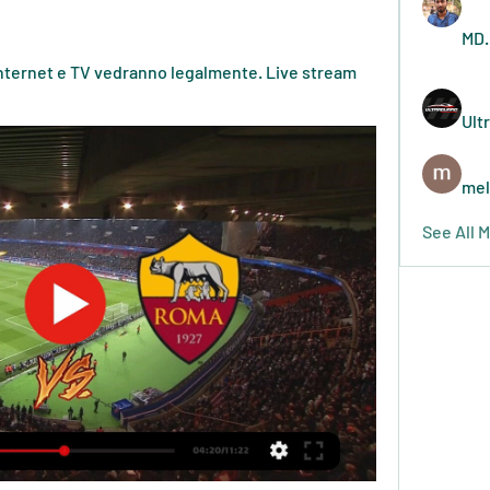
MD.
Internet e TV vedranno legalmente. Live stream 
Ult
mel
See All 