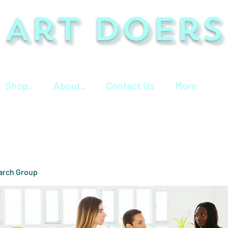
Art Doers
Shop..
About..
Contact Us
More
arch Group