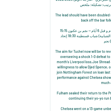
ودية وهران. الترتيب; تشكيلة; ملخص
The lead should have been doubled s
back off the bar fo
برنامج الجولة الـ 12 من البطولة الوطنية المحترفة لكرة القدم و قبل 6 أيام — نجم بن عكنون 15:15 
مولودية وهران أولمبي الشلف 15:45 إتحاد الجزائر (القناة 6 الشبابية) شباب قسنطينة 18:30 إتحاد 
لشبابية) نجم
The aim for Tuchel now will be to re
overseeing a shock 1-0 defeat to L
month's Liverpool loss.Joe Shread
willingness to allow Djed Spence, o
join Nottingham Forest on loan las
performance against Chelsea showe
much a
Fulham sealed their return to the P
continuing their yo-yo run 
Chelsea went on a 13-game unbea