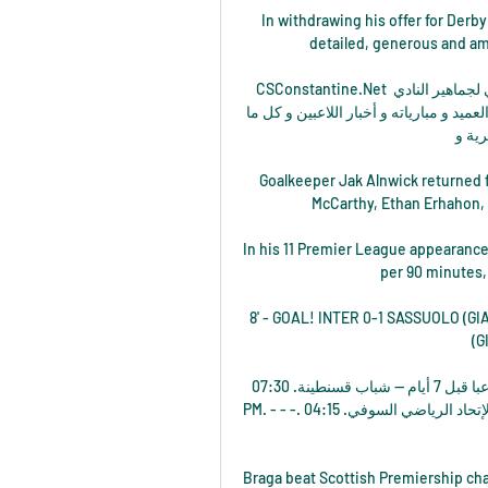
In withdrawing his offer for Derb
detailed, generous and amb
CSConstantine.Net النادي الرياضي القسنطيني ـ شباب قسنطينة الموقع الرسمي لجماهير النادي 
الرياضي القسنطيني ـ شباب قسنطينة، أول موقع لتغطية أخبار العميد و مبارياته و أخبار اللاعبين و كل ما 
ئرية و
Goalkeeper Jak Alnwick returned 
McCarthy, Ethan Erhahon, Cu
In his 11 Premier League appearances
per 90 minutes,
8' - GOAL! INTER 0-1 SASSUOLO (G
(
اليوم.. انطلاق معسكر منتخب الناشئين 2008 بمشاركة 40 لاعبا قبل 7 أيام — شباب قسنطينة. 07:30 
PM. - - -. لم تبدأ بعد. اتحاد بسكرة. سارجومين. 07:00 مولودية وهران. الإتحاد الرياضي السوفي. 04:15 
Braga beat Scottish Premiership ch