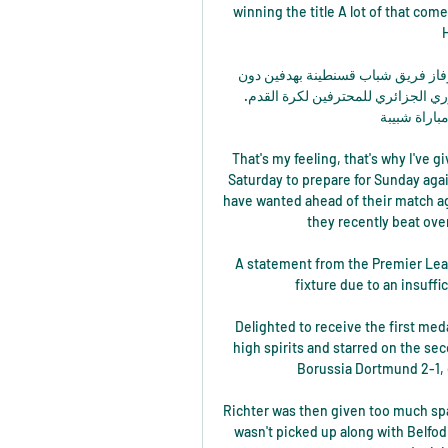
winning the title A lot of that co
H
نتيجة مباراة شبيبة القبائل وقسنطينة في الدوري الجزائري وفاز فريق شباب قسنطينة بهدفين دون 
مقابل على نظيره شبيبة القبائل، وذلك ضمن منافسات الدوري الجزائري للمحترفين لكرة القدم. 
مباراة شبيبة
That's my feeling, that's why I've 
Saturday to prepare for Sunday agai
have wanted ahead of their match aga
they recently beat over
A statement from the Premier Leag
fixture due to an insuffi
Delighted to receive the first meda
high spirits and starred on the s
Borussia Dortmund 2-1, 
Richter was then given too much spac
wasn't picked up along with Belfod