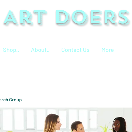
Art Doers
Shop..
About..
Contact Us
More
arch Group