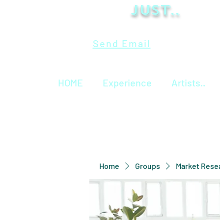
Just..
Send Email
HOME
Experience
Artists..
Home
Groups
Market Rese