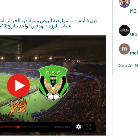
MD.
شباب بلوزداد بهدفين لواحد بتاريخ 10 نوفمبر المنصرم، حيث حققوا فوزا ...
Ult
mel
See All 