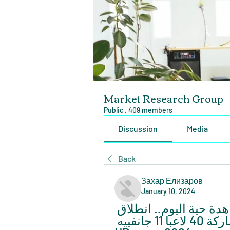
Market Research Group
Public
·
409 members
Discussion
Media
Back
Захар Елизаров
January 10, 2024
مولودية وهران شباب قسنطينة مشاهدة حية اليوم.. انطلاق 
معسكر منتخب الناشئين 2008 بمشاركة 40 لاعبا 11 جانفييه 