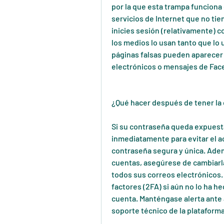
por la que esta trampa funciona 
servicios de Internet que no ti
inicies sesión (relativamente) c
los medios lo usan tanto que lo 
páginas falsas pueden aparecer 
electrónicos o mensajes de Face
¿Qué hacer después de tener la
Si su contraseña queda expuesta
inmediatamente para evitar el ac
contraseña segura y única. Ademá
cuentas, asegúrese de cambiarla
todos sus correos electrónicos. 
factores (2FA) si aún no lo ha he
cuenta. Manténgase alerta ante
soporte técnico de la plataforma