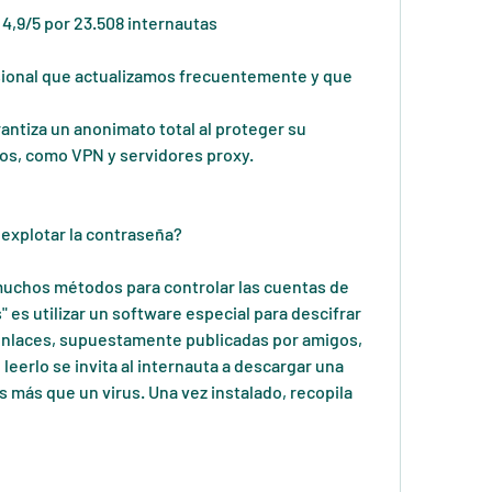
 4,9/5 por 23.508 internautas
sional que actualizamos frecuentemente y que 
antiza un anonimato total al proteger su 
ios, como VPN y servidores proxy.
explotar la contraseña?
muchos métodos para controlar las cuentas de 
 es utilizar un software especial para descifrar 
enlaces, supuestamente publicadas por amigos, 
eerlo se invita al internauta a descargar una 
 más que un virus. Una vez instalado, recopila 