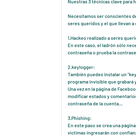
Nuestras 3 técnicas clave para 
Necesitamos ser conscientes de 
seres queridos y el que llevan 
1.Hackeo realizado a seres quer
En este caso, el ladrón sólo nec
contraseña o prueba la contrase
2.keylogger:
También puedes instalar un “key
programa invisible que grabará y 
Una vez en la página de Facebook
modificar estados y comentarios
contraseña de la cuenta…
3.Phishing: 
En este paso se crea una página 
víctimas ingresarán con confian