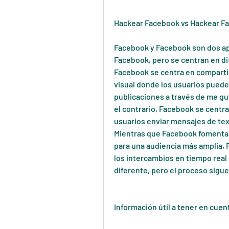
Hackear Facebook vs Hackear Fac
Facebook y Facebook son dos apl
Facebook, pero se centran en di
Facebook se centra en compartir
visual donde los usuarios pueden
publicaciones a través de me gus
el contrario, Facebook se centra
usuarios enviar mensajes de text
Mientras que Facebook fomenta l
para una audiencia más amplia, 
los intercambios en tiempo real 
diferente, pero el proceso sigu
Información útil a tener en cue