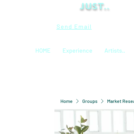
Just..
Send Email
HOME
Experience
Artists..
Home
Groups
Market Rese