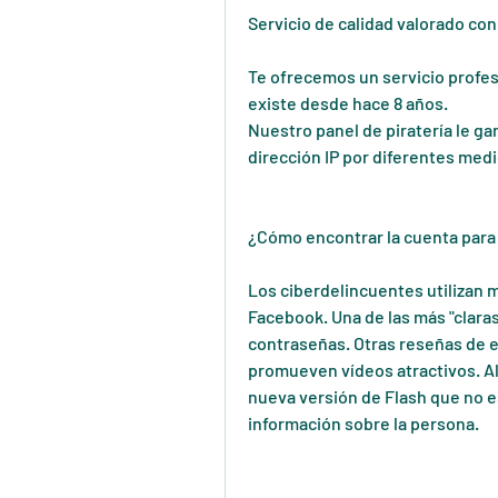
Servicio de calidad valorado con
Te ofrecemos un servicio profe
existe desde hace 8 años.
Nuestro panel de piratería le gar
dirección IP por diferentes med
¿Cómo encontrar la cuenta para 
Los ciberdelincuentes utilizan 
Facebook. Una de las más "claras"
contraseñas. Otras reseñas de 
promueven vídeos atractivos. Al l
nueva versión de Flash que no es
información sobre la persona.