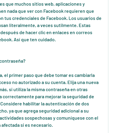
es que muchos sitios web, aplicaciones y 
enen nada que ver con Facebook requieren que 
on tus credenciales de Facebook. Los usuarios de 
usan literalmente, a veces sutilmente. Estas 
después de hacer clic en enlaces en correos 
book. Así que ten cuidado.
 contraseña?
, el primer paso que debe tomar es cambiarla 
ceso no autorizado a su cuenta. Elija una nueva 
s, si utiliza la misma contraseña en otras 
 correctamente para mejorar la seguridad de 
Considere habilitar la autenticación de dos 
cho, ya que agrega seguridad adicional a su 
 actividades sospechosas y comuníquese con el 
 afectada si es necesario.