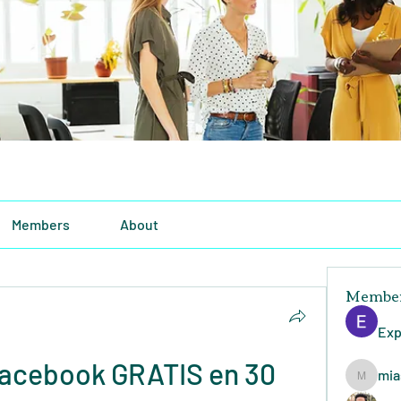
Members
About
Membe
Exp
acebook GRATIS en 30 
mia
miasins