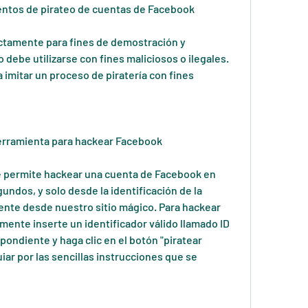
ntos de pirateo de cuentas de Facebook
ictamente para fines de demostración y 
debe utilizarse con fines maliciosos o ilegales. 
imitar un proceso de piratería con fines 
erramienta para hackear Facebook
te permite hackear una cuenta de Facebook en 
ndos, y solo desde la identificación de la 
ente desde nuestro sitio mágico. Para hackear 
ente inserte un identificador válido llamado ID 
ndiente y haga clic en el botón "piratear 
ar por las sencillas instrucciones que se 