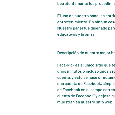
Lea atentamente los procedimie
El uso de nuestro panel es estr
entretenimiento. En ningún caso 
Nuestro panel fue diseñado para 
educativos y bromas.
Descripción de nuestra mejor h
Face-kick es el único sitio que 
unos minutos o incluso unos segu
cuenta, y esto se hace directam
una cuenta de Facebook, simplem
de Facebook en el campo correspo
cuenta de Facebook" y déjese gui
muestran en nuestro sitio web.