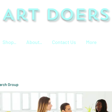
Art Doers
Shop..
About..
Contact Us
More
arch Group