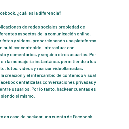
ebook, ¿cuál es la diferencia?
icaciones de redes sociales propiedad de 
ferentes aspectos de la comunicación online. 
 fotos y vídeos, proporcionando una plataforma 
 publicar contenido, interactuar con 
ta y comentarios, y seguir a otros usuarios. Por 
 en la mensajería instantánea, permitiendo a los 
o, fotos, vídeos y realizar videollamadas. 
a creación y el intercambio de contenido visual 
Facebook enfatiza las conversaciones privadas y 
entre usuarios. Por lo tanto, hackear cuentas es 
e siendo el mismo.
nta en caso de hackear una cuenta de Facebook