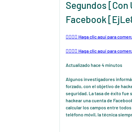
Segundos [Con 
Facebook [EjLe
👉🏻👉🏻 Haga clic aquí para come
👉🏻👉🏻 Haga clic aquí para come
Actualizado hace 4 minutos
Algunos investigadores informát
forzado, con el objetivo de hack
seguridad. La tasa de éxito fue
hackear una cuenta de Facebook
calcular los campos entre todos 
teléfono móvil, la técnica siemp