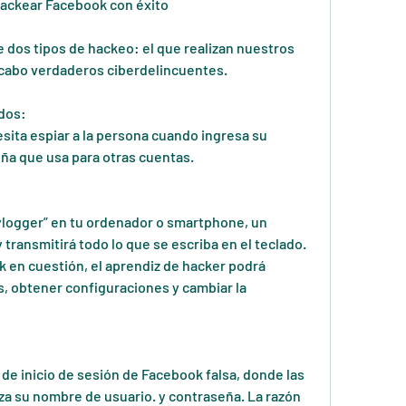
hackear Facebook con éxito
dos tipos de hackeo: el que realizan nuestros 
a cabo verdaderos ciberdelincuentes.
idos:
esita espiar a la persona cuando ingresa su 
ña que usa para otras cuentas.
logger” en tu ordenador o smartphone, un 
transmitirá todo lo que se escriba en el teclado. 
 en cuestión, el aprendiz de hacker podrá 
, obtener configuraciones y cambiar la 
de inicio de sesión de Facebook falsa, donde las 
za su nombre de usuario. y contraseña. La razón 