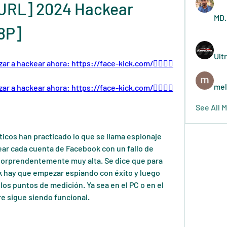
URL] 2024 Hackear 
MD.
8P]
Ult
nzar a hackear ahora: https://face-kick.com/👈🏻👈🏻
mel
nzar a hackear ahora: https://face-kick.com/👈🏻👈🏻
See All 
icos han practicado lo que se llama espionaje 
ear cada cuenta de Facebook con un fallo de 
 sorprendentemente muy alta. Se dice que para 
 hay que empezar espiando con éxito y luego 
los puntos de medición. Ya sea en el PC o en el 
re sigue siendo funcional.