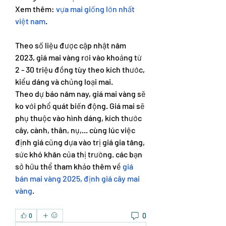
Xem thêm: 
vựa mai giống lớn nhất 
việt nam
.
Theo số liệu được cập nhật năm 
2023, giá mai vàng rơi vào khoảng từ 
2 - 30 triệu đồng tùy theo kích thước, 
kiểu dáng và chủng loại mai.
Theo dự báo năm nay, giá mai vàng sẽ 
ko với phổ quát biến động. Giá mai sẽ 
phụ thuộc vào hình dáng, kích thước 
cây, cành, thân, nụ,... cùng lúc việc 
định giá cũng dựa vào trị giá gia tăng, 
sức khó khăn của thị trường. các bạn 
sở hữu thể tham khảo thêm về 
giá 
bán mai vàng 2025, định giá cây mai 
vàng
.
0
0