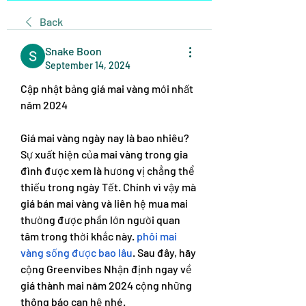
Back
Snake Boon
September 14, 2024
Cập nhật bảng giá mai vàng mới nhất 
năm 2024
Giá mai vàng ngày nay là bao nhiêu? 
Sự xuất hiện của mai vàng trong gia 
đình được xem là hương vị chẳng thể 
thiếu trong ngày Tết. Chính vì vậy mà 
giá bán mai vàng và liên hệ mua mai 
thường được phần lớn người quan 
tâm trong thời khắc này. 
phôi mai 
vàng sống được bao lâu
. Sau đây, hãy 
cộng Greenvibes Nhận định ngay về 
giá thành mai năm 2024 cộng những 
thông báo can hệ nhé.