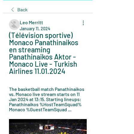
Back
Leo Merritt
January 11, 2024
(Télévision sportive) 
Monaco Panathinaikos 
en streaming 
Panathinaikos Aktor - 
Monaco Live - Turkish 
Airlines 11.01.2024
The basketball match Panathinaikos 
vs. Monaco live stream starts on 11 
Jan 2024 at 13:15. Starting lineups: 
Panathinaikos %HostTeamSquad% 
Monaco %GuestTeamSquad ...