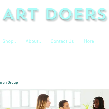
Art Doers
Shop..
About..
Contact Us
More
arch Group