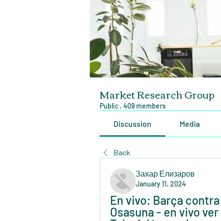
Market Research Group
Public
·
409 members
Discussion
Media
Back
Захар Елизаров
January 11, 2024
En vivo: Barça contra
Osasuna - en vivo ver 