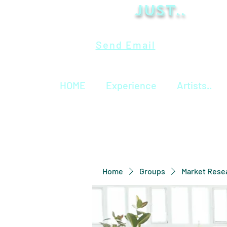
Just..
Send Email
HOME
Experience
Artists..
Home
Groups
Market Rese