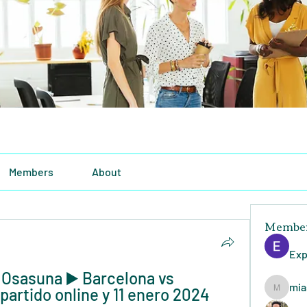
Members
About
Membe
Exp
 Osasuna ▶️ Barcelona vs 
mia
partido online y 11 enero 2024 
miasins