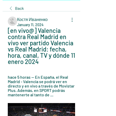
Back
Костя Иваненко
January 11, 2024
[en vivo@] Valencia 
contra Real Madrid en 
vivo ver partido Valencia 
vs Real Madrid: fecha, 
hora, canal, TV y dónde 11 
enero 2024
hace 5 horas — En España, el Real 
Madrid - Valencia se podrá ver en 
directo y en vivo a través de Movistar 
Plus. Además, en SPORT podrás 
mantenerte al tanto de ...