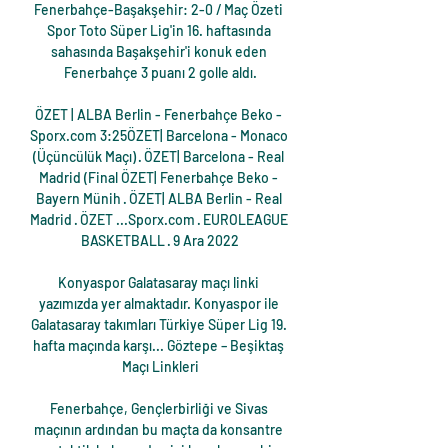
Fenerbahçe-Başakşehir: 2-0 / Maç Özeti 
Spor Toto Süper Lig'in 16. haftasında 
sahasında Başakşehir'i konuk eden 
Fenerbahçe 3 puanı 2 golle aldı.

ÖZET | ALBA Berlin - Fenerbahçe Beko - 
Sporx.com 3:25ÖZET| Barcelona - Monaco 
(Üçüncülük Maçı) · ÖZET| Barcelona - Real 
Madrid (Final ÖZET| Fenerbahçe Beko - 
Bayern Münih · ÖZET| ALBA Berlin - Real 
Madrid · ÖZET ...Sporx.com · EUROLEAGUE 
BASKETBALL · 9 Ara 2022

Konyaspor Galatasaray maçı linki 
yazımızda yer almaktadır. Konyaspor ile 
Galatasaray takımları Türkiye Süper Lig 19. 
hafta maçında karşı... Göztepe – Beşiktaş 
Maçı Linkleri

Fenerbahçe, Gençlerbirliği ve Sivas 
maçının ardından bu maçta da konsantre 