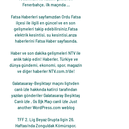
Fenerbahçe, ilk maçında ...

Fatsa Haberleri sayfamızdan Ordu Fatsa 
ilçesi ile ilgili en güncel ve en son 
gelişmeleri takip edebilirsiniz.Fatsa 
elektrik kesintisi, su kesintisi,arıza 
haberlerini Fatsa Haber sayfasında.

Haber ve son dakika gelişmeleri NTV ile 
anlık takip edin! Haberler, Türkiye ve 
dünya gündemi, ekonomi, spor, magazin 
ve diğer haberler NTV.com.tr'de!

Galatasaray-Beşiktaşr maçını ligtvden 
canlı izle hakkında katirci tarafından 
yazılan gönderiler Galatasaray Beşiktaş 
Canlı izle , Gs Bjk Maçı canli izle Just 
another WordPress.com weblog

TFF 2. Lig Beyaz Grupta ligin 26. 
Haftası'nda Zonguldak Kömürspor, 