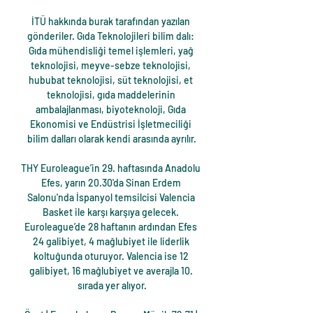
İTÜ hakkında burak tarafından yazılan 
gönderiler. Gıda Teknolojileri bilim dalı: 
Gıda mühendisliği temel işlemleri, yağ 
teknolojisi, meyve-sebze teknolojisi, 
hububat teknolojisi, süt teknolojisi, et 
teknolojisi, gıda maddelerinin 
ambalajlanması, biyoteknoloji, Gıda 
Ekonomisi ve Endüstrisi İşletmeciliği 
bilim dalları olarak kendi arasında ayrılır.

THY Euroleague’in 29. haftasında Anadolu 
Efes, yarın 20.30'da Sinan Erdem 
Salonu'nda İspanyol temsilcisi Valencia 
Basket ile karşı karşıya gelecek. 
Euroleague’de 28 haftanın ardından Efes 
24 galibiyet, 4 mağlubiyet ile liderlik 
koltuğunda oturuyor. Valencia ise 12 
galibiyet, 16 mağlubiyet ve averajla 10. 
sırada yer alıyor.
