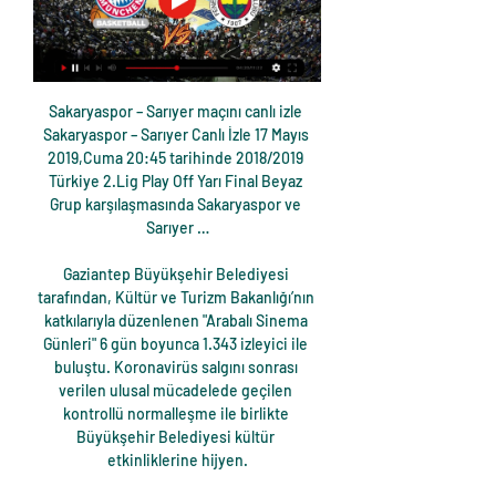
Sakaryaspor – Sarıyer maçını canlı izle 
Sakaryaspor – Sarıyer Canlı İzle 17 Mayıs 
2019,Cuma 20:45 tarihinde 2018/2019 
Türkiye 2.Lig Play Off Yarı Final Beyaz 
Grup karşılaşmasında Sakaryaspor ve 
Sarıyer …

Gaziantep Büyükşehir Belediyesi 
tarafından, Kültür ve Turizm Bakanlığı’nın 
katkılarıyla düzenlenen "Arabalı Sinema 
Günleri" 6 gün boyunca 1.343 izleyici ile 
buluştu. Koronavirüs salgını sonrası 
verilen ulusal mücadelede geçilen 
kontrollü normalleşme ile birlikte 
Büyükşehir Belediyesi kültür 
etkinliklerine hijyen.
