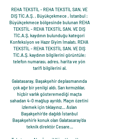
REHA TEKSTİL - REHA TEKSTİL SAN. VE 
DIŞ TİC.A.Ş. , Büyükçekmece , İstanbul : 
Büyükçekmece bölgesinde bulunan REHA 
TEKSTİL - REHA TEKSTİL SAN. VE DIŞ 
TİC.A.Ş. kaydının bulunduğu kategori 
Konfeksiyon ve Hazır Giyim İmalatı. REHA 
TEKSTİL - REHA TEKSTİL SAN. VE DIŞ 
TİC.A.Ş. kaydının bilgilerini görüntüle; 
telefon numarası, adres, harita ve yön 
tarifi bilgilerini al.

Galatasaray, Başakşehir deplasmanında 
çok ağır bir yenilgi aldı. Sarı kırmızılılar, 
hiçbir varlık gösteremediği maçta 
sahadan 4-0 mağlup ayrıldı. Maçın özetini 
izlemek için tıklayınız... Aslan 
Başakşehir'de dağıldı İstanbul 
Başakşehir'e konuk olan Galatasaray'da 
teknik direktör Cesare...
