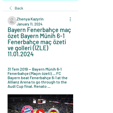
Back
Zhenya Kazyrin
January 11, 2024
Bayern Fenerbahçe maç 
özet Bayern Münih 6-1 
Fenerbahçe maç özeti 
ve golleri (İZLE) 
11.01.2024
31 Tem 2019 — Bayern Münih 6-1 
Fenerbahçe (Maçın özeti) ... FC 
Bayern beat Fenerbahçe 6-1 at the 
Allianz Arena to go through to the 
Audi Cup final. Renato ...