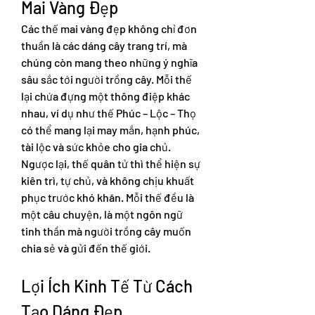
Mai Vàng Đẹp
Các thế mai vàng đẹp không chỉ đơn 
thuần là các dáng cây trang trí, mà 
chúng còn mang theo những ý nghĩa 
sâu sắc tới người trồng cây. Mỗi thế 
lại chứa đựng một thông điệp khác 
nhau, ví dụ như thế Phúc – Lộc – Thọ 
có thể mang lại may mắn, hạnh phúc, 
tài lộc và sức khỏe cho gia chủ. 
Ngược lại, thế quân tử thì thể hiện sự 
kiên trì, tự chủ, và không chịu khuất 
phục trước khó khăn. Mỗi thế đều là 
một câu chuyện, là một ngôn ngữ 
tinh thần mà người trồng cây muốn 
chia sẻ và gửi đến thế giới.
Lợi Ích Kinh Tế Từ Cách 
Tạo Dáng Đẹp