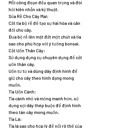
Mỗi công đoạn đều quan trọng và đòi 
hỏi kiên nhẫn và kỹ thuật.
Sửa Rễ Cho Cây Mai:
Cắt tỉa bộ rễ để tạo sự hài hòa và cân 
đối cho cây.
Đưa bộ rễ lên mặt đất một chút và tỉa 
sao cho phù hợp với ý tưởng bonsai.
Cắt Uốn Thân Cây:
Sử dụng dụng cụ chuyên dụng để cắt 
uốn thân cây.
Uốn từ từ và dùng dây định hình để 
giữ cho cây theo hình dạng mong 
muốn.
Tỉa Uốn Cành:
Tỉa cành nhỏ và mỏng manh hơn, sử 
dụng sợi dây thép buộc để định hình 
theo tán cây mong muốn.
Tỉa Lá:
Tỉa lá sao cho hợp lý để nổi rõ thế của 