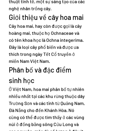
thuật tinh tế, một sự sáng tạo của các 
nghệ nhân trồng cây.
Giới thiệu về cây hoa mai
Cây hoa mai, hay còn được gọi là cây 
hoàng mai, thuộc họ Ochnaceae và 
có tên khoa học là Ochna integerima. 
Đây là loại cây phổ biến và được ưa 
thích trong ngày Tết Cổ truyền ở 
miền Nam Việt Nam.
Phân bố và đặc điểm 
sinh học
Ở Việt Nam, hoa mai phân bố tự nhiên 
nhiều nhất tại các khu rừng thuộc dãy 
Trường Sơn và các tỉnh từ Quảng Nam, 
Đà Nẵng cho đến Khánh Hòa. Nó 
cũng có thể được tìm thấy ở các vùng 
núi ở đồng bằng sông Cửu Long và 