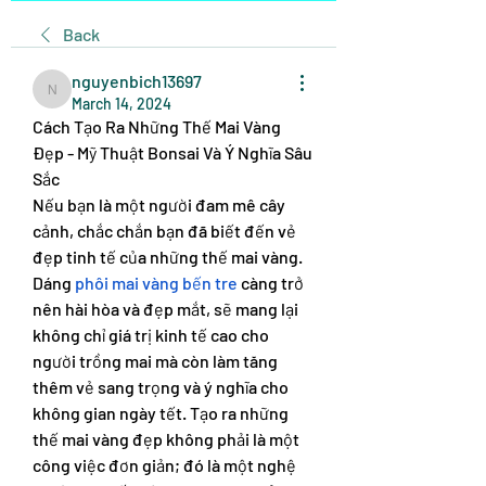
Back
nguyenbich13697
nguyenbich13697
March 14, 2024
Cách Tạo Ra Những Thế Mai Vàng 
Đẹp - Mỹ Thuật Bonsai Và Ý Nghĩa Sâu 
Sắc
Nếu bạn là một người đam mê cây 
cảnh, chắc chắn bạn đã biết đến vẻ 
đẹp tinh tế của những thế mai vàng. 
Dáng 
phôi mai vàng bến tre
 càng trở 
nên hài hòa và đẹp mắt, sẽ mang lại 
không chỉ giá trị kinh tế cao cho 
người trồng mai mà còn làm tăng 
thêm vẻ sang trọng và ý nghĩa cho 
không gian ngày tết. Tạo ra những 
thế mai vàng đẹp không phải là một 
công việc đơn giản; đó là một nghệ 