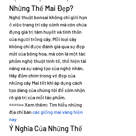
Những Thế Mai Đẹp?
Nghệ thuật bonsai không chỉ giới hạn 
ở việc trang trí cây cảnh mà còn chứa 
đựng giá trị tâm huyết và tinh thần 
của người trồng cây. Mỗi loại cây 
không chỉ được đánh giá qua sự đẹp 
mắt của bông hoa, mà còn là một tác 
phẩm nghệ thuật tinh tế, thể hiện tài 
năng và sự sáng tạo của nghệ nhân. 
Hãy đắm chìm trong vẻ đẹp của 
những cây Mai tết khi áp dụng cách 
tạo dáng của chúng tôi để cảm nhận 
rõ giá trị của mỗi tác phẩm.
====>> Xem thêm: Tìm hiểu những 
địa chỉ bán 
các giống mai vàng hiện 
nay
Ý Nghĩa Của Những Thế 