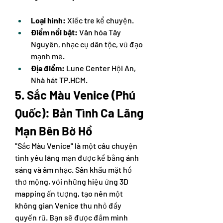
Loại hình:
 Xiếc tre kể chuyện.
Điểm nổi bật:
 Văn hóa Tây 
Nguyên, nhạc cụ dân tộc, vũ đạo 
mạnh mẽ.
Địa điểm:
 Lune Center Hội An, 
Nhà hát TP.HCM.
5. Sắc Màu Venice (Phú 
Quốc): Bản Tình Ca Lãng 
Mạn Bên Bờ Hồ
"Sắc Màu Venice" là một câu chuyện 
tình yêu lãng mạn được kể bằng ánh 
sáng và âm nhạc. Sân khấu mặt hồ 
thơ mộng, với những hiệu ứng 3D 
mapping ấn tượng, tạo nên một 
không gian Venice thu nhỏ đầy 
quyến rũ. Bạn sẽ được đắm mình 