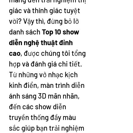
giác và thính giác tuyệt 
vời? Vậy thì, đừng bỏ lỡ 
danh sách 
Top 10 show 
diễn nghệ thuật đỉnh 
cao
, được chúng tôi tổng 
hợp và đánh giá chi tiết. 
Từ những vở nhạc kịch 
kinh điển, màn trình diễn 
ánh sáng 3D mãn nhãn, 
đến các show diễn 
truyền thống đầy màu 
sắc giúp bạn trải nghiệm 