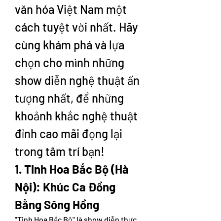
văn hóa Việt Nam một 
cách tuyệt vời nhất. Hãy 
cùng khám phá và lựa 
chọn cho mình những 
show diễn nghệ thuật ấn 
tượng nhất, để những 
khoảnh khắc nghệ thuật 
đỉnh cao mãi đọng lại 
trong tâm trí bạn!
1. Tinh Hoa Bắc Bộ (Hà 
Nội): Khúc Ca Đồng 
Bằng Sông Hồng
"Tinh Hoa Bắc Bộ" là show diễn thực 