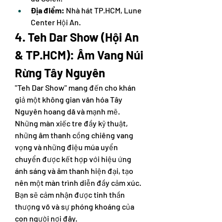
Địa điểm:
 Nhà hát TP.HCM, Lune 
Center Hội An.
4. Teh Dar Show (Hội An 
& TP.HCM): Âm Vang Núi 
Rừng Tây Nguyên
"Teh Dar Show" mang đến cho khán 
giả một không gian văn hóa Tây 
Nguyên hoang dã và mạnh mẽ. 
Những màn xiếc tre đầy kỹ thuật, 
những âm thanh cồng chiêng vang 
vọng và những điệu múa uyển 
chuyển được kết hợp với hiệu ứng 
ánh sáng và âm thanh hiện đại, tạo 
nên một màn trình diễn đầy cảm xúc. 
Bạn sẽ cảm nhận được tinh thần 
thượng võ và sự phóng khoáng của 
con người nơi đây.