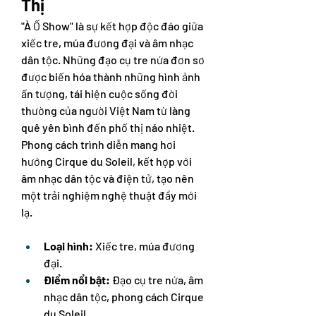
Thị
"À Ố Show" là sự kết hợp độc đáo giữa 
xiếc tre, múa đương đại và âm nhạc 
dân tộc. Những đạo cụ tre nứa đơn sơ 
được biến hóa thành những hình ảnh 
ấn tượng, tái hiện cuộc sống đời 
thường của người Việt Nam từ làng 
quê yên bình đến phố thị náo nhiệt. 
Phong cách trình diễn mang hơi 
hướng Cirque du Soleil, kết hợp với 
âm nhạc dân tộc và điện tử, tạo nên 
một trải nghiệm nghệ thuật đầy mới 
lạ.
Loại hình:
 Xiếc tre, múa đương 
đại.
Điểm nổi bật:
 Đạo cụ tre nứa, âm 
nhạc dân tộc, phong cách Cirque 
du Soleil.