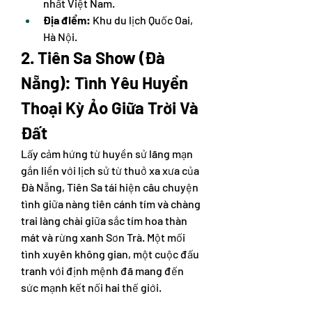
nhất Việt Nam.
Địa điểm:
 Khu du lịch Quốc Oai, 
Hà Nội.
2. Tiên Sa Show (Đà 
Nẵng): Tình Yêu Huyền 
Thoại Kỳ Ảo Giữa Trời Và 
Đất
Lấy cảm hứng từ huyền sử lãng mạn 
gắn liền với lịch sử từ thuở xa xưa của 
Đà Nẵng, Tiên Sa tái hiện câu chuyện 
tình giữa nàng tiên cánh tím và chàng 
trai làng chài giữa sắc tím hoa thàn 
mát và rừng xanh Sơn Trà. Một mối 
tình xuyên không gian, một cuộc đấu 
tranh với định mệnh đã mang đến 
sức mạnh kết nối hai thế giới.