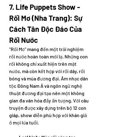
7. Life Puppets Show - 
Rối Mơ (Nha Trang): Sự 
Cách Tân Độc Đáo Của 
Rối Nước
"Rối Mơ" mang đến một trải nghiệm 
rối nước hoàn toàn mới lạ. Những con 
rối không chỉ xuất hiện trên mặt 
nước, mà còn kết hợp với rối dây, rối 
bóng và múa đương đại. Âm nhạc dân 
tộc Đông Nam Á và ngôn ngữ nghệ 
thuật đương đại tạo nên một không 
gian đa văn hóa đầy ấn tượng. Với câu 
truyện được xây dựng trên bộ 12 con 
giáp, show diễn phù hợp với khán giả 
ở mọi lứa tuổi.