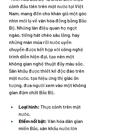
cảnh đầu tiên trên mặt nước tại Việt 
Nam, mang đến cho khán giả một góc 
nhìn mới lạ về văn hóa đồng bằng Bắc 
Bộ. Những làn điệu quan họ ngọt 
ngào, tiếng hát chèo sâu lắng, hay 
những màn múa rối nước uyển 
chuyển được kết hợp với công nghệ 
trình diễn hiện đại, tạo nên một 
không gian nghệ thuật đầy màu sắc. 
Sân khấu được thiết kế độc đáo trên 
mặt nước, tạo hiệu ứng thị giác ấn 
tượng, đưa người xem vào một không 
gian đậm chất Bắc Bộ.
Loại hình:
 Thực cảnh trên mặt 
nước.
Điểm nổi bật:
 Văn hóa dân gian 
miền Bắc, sân khấu nước lớn 