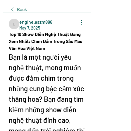
Back
engine.aszm888
engine.aszm888
May 7, 2025
Top 10 Show Diễn Nghệ Thuật Đáng 
Xem Nhất: Chìm Đắm Trong Sắc Màu 
Văn Hóa Việt Nam
Bạn là một người yêu 
nghệ thuật, mong muốn 
được đắm chìm trong 
những cung bậc cảm xúc 
thăng hoa? Bạn đang tìm 
kiếm những show diễn 
nghệ thuật đỉnh cao, 
mang đến trải nghiệm thị 