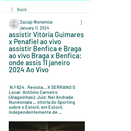
Back
Захар Филипов
January 11, 2024
assistir Vitória Guimares 
x Penafiel ao vivo 
assistir Benfica e Braga 
ao vivo Braga x Benfica: 
onde assis 11 janeiro 
2024 Ao Vivo
 N.º 624 · ‎ Revista... X SERRANO 0 
Local: Antônio Carneiro 
(Alagoinhas); Juiz: Nei Andrade 
Nunesmaia ... vitória do Sporting 
sobre o Estoril, em Estoril, 
independentemente de ...