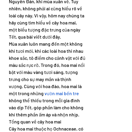
Nguyên Đán, khi mùa xuân về. Tuy 
nhiên, không phải ai cũng hiểu rõ về 
loài cây này. Vì vậy, hôm nay chúng ta 
hãy cùng tìm hiểu về cây hoa mai, 
một biểu tượng đặc trưng của ngày 
Tết, qua bài viết dưới đây.
Mùa xuân luôn mang đến một không 
khí tươi mới, khi các loài hoa thi nhau 
khoe sắc, tô điểm cho cảnh vật với đủ 
màu sắc rực rỡ. Trong đó, hoa mai nổi 
bật với màu vàng tươi sáng, tượng 
trưng cho sự may mắn và thịnh 
vượng. Cùng với hoa đào, hoa mai là 
một trong những 
vườn mai bến tre
không thể thiếu trong mỗi gia đình 
vào dịp Tết, góp phần làm cho không 
khí thêm phần ấm áp và nhộn nhịp.
Tổng quan về cây hoa mai
Cây hoa mai thuộc họ Ochnaceae, có 