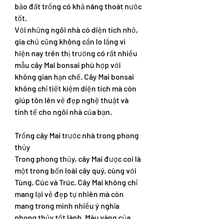
bảo đất trồng có khả năng thoát nước 
tốt.
Với những ngôi nhà có diện tích nhỏ, 
gia chủ cũng không cần lo lắng vì 
hiện nay trên thị trường có rất nhiều 
mẫu cây Mai bonsai phù hợp với 
không gian hạn chế. Cây Mai bonsai 
không chỉ tiết kiệm diện tích mà còn 
giúp tôn lên vẻ đẹp nghệ thuật và 
tinh tế cho ngôi nhà của bạn.
Trồng cây Mai trước nhà trong phong 
thủy
Trong phong thủy, cây Mai được coi là 
một trong bốn loài cây quý, cùng với 
Tùng, Cúc và Trúc. Cây Mai không chỉ 
mang lại vẻ đẹp tự nhiên mà còn 
mang trong mình nhiều ý nghĩa 
phong thủy tốt lành. Màu vàng của 