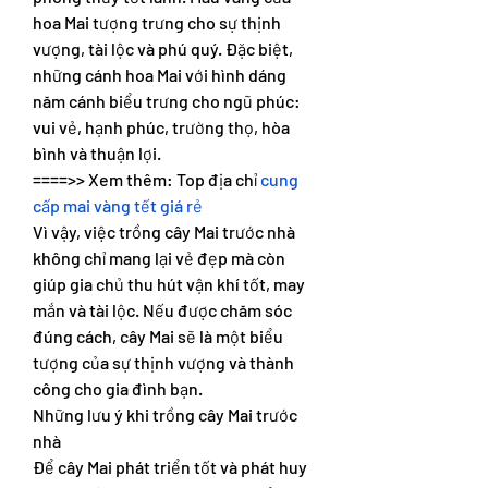
hoa Mai tượng trưng cho sự thịnh 
vượng, tài lộc và phú quý. Đặc biệt, 
những cánh hoa Mai với hình dáng 
năm cánh biểu trưng cho ngũ phúc: 
vui vẻ, hạnh phúc, trường thọ, hòa 
bình và thuận lợi.
====>> Xem thêm: Top địa chỉ 
cung 
cấp mai vàng tết giá rẻ
Vì vậy, việc trồng cây Mai trước nhà 
không chỉ mang lại vẻ đẹp mà còn 
giúp gia chủ thu hút vận khí tốt, may 
mắn và tài lộc. Nếu được chăm sóc 
đúng cách, cây Mai sẽ là một biểu 
tượng của sự thịnh vượng và thành 
công cho gia đình bạn.
Những lưu ý khi trồng cây Mai trước 
nhà
Để cây Mai phát triển tốt và phát huy 