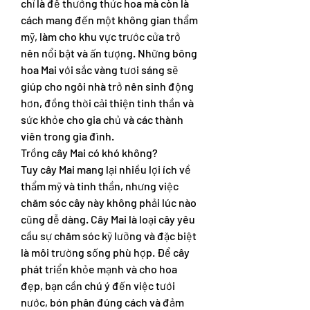
chỉ là để thưởng thức hoa mà còn là 
cách mang đến một không gian thẩm 
mỹ, làm cho khu vực trước cửa trở 
nên nổi bật và ấn tượng. Những bông 
hoa Mai với sắc vàng tươi sáng sẽ 
giúp cho ngôi nhà trở nên sinh động 
hơn, đồng thời cải thiện tinh thần và 
sức khỏe cho gia chủ và các thành 
viên trong gia đình.
Trồng cây Mai có khó không?
Tuy cây Mai mang lại nhiều lợi ích về 
thẩm mỹ và tinh thần, nhưng việc 
chăm sóc cây này không phải lúc nào 
cũng dễ dàng. Cây Mai là loại cây yêu 
cầu sự chăm sóc kỹ lưỡng và đặc biệt 
là môi trường sống phù hợp. Để cây 
phát triển khỏe mạnh và cho hoa 
đẹp, bạn cần chú ý đến việc tưới 
nước, bón phân đúng cách và đảm 