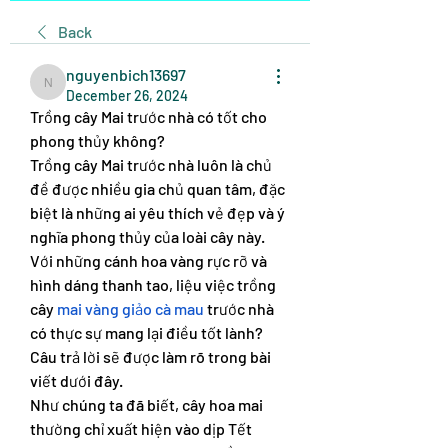
Back
nguyenbich13697
nguyenbich13697
December 26, 2024
Trồng cây Mai trước nhà có tốt cho 
phong thủy không?
Trồng cây Mai trước nhà luôn là chủ 
đề được nhiều gia chủ quan tâm, đặc 
biệt là những ai yêu thích vẻ đẹp và ý 
nghĩa phong thủy của loài cây này. 
Với những cánh hoa vàng rực rỡ và 
hình dáng thanh tao, liệu việc trồng 
cây 
mai vàng giảo cà mau
 trước nhà 
có thực sự mang lại điều tốt lành? 
Câu trả lời sẽ được làm rõ trong bài 
viết dưới đây.
Như chúng ta đã biết, cây hoa mai 
thường chỉ xuất hiện vào dịp Tết 