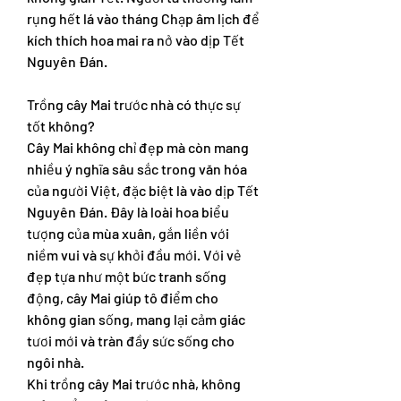
rụng hết lá vào tháng Chạp âm lịch để 
kích thích hoa mai ra nở vào dịp Tết 
Nguyên Đán.
Trồng cây Mai trước nhà có thực sự 
tốt không?
Cây Mai không chỉ đẹp mà còn mang 
nhiều ý nghĩa sâu sắc trong văn hóa 
của người Việt, đặc biệt là vào dịp Tết 
Nguyên Đán. Đây là loài hoa biểu 
tượng của mùa xuân, gắn liền với 
niềm vui và sự khởi đầu mới. Với vẻ 
đẹp tựa như một bức tranh sống 
động, cây Mai giúp tô điểm cho 
không gian sống, mang lại cảm giác 
tươi mới và tràn đầy sức sống cho 
ngôi nhà.
Khi trồng cây Mai trước nhà, không 