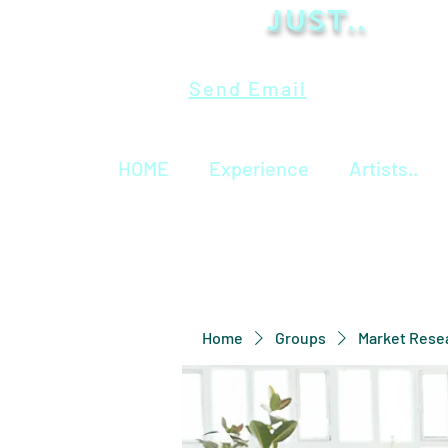
Just..
Send Email
HOME
Experience
Artists..
Home
Groups
Market Rese