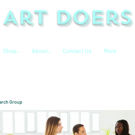
Art Doers
Shop..
About..
Contact Us
More
arch Group