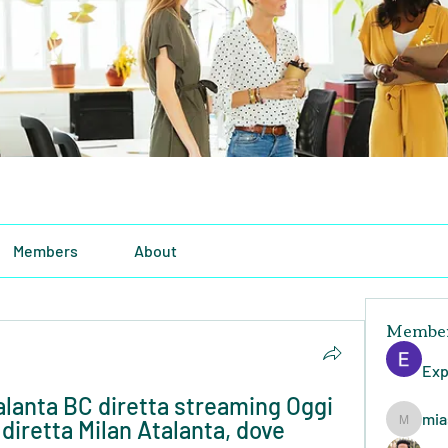
Members
About
Membe
Exp
alanta BC diretta streaming Oggi 
mia
iretta Milan Atalanta, dove 
miasins