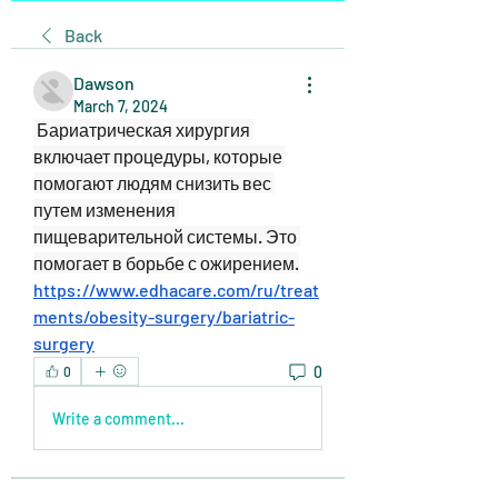
Back
Dawson
March 7, 2024
 Бариатрическая хирургия 
включает процедуры, которые 
помогают людям снизить вес 
путем изменения 
пищеварительной системы. Это 
помогает в борьбе с ожирением.
https://www.edhacare.com/ru/treat
ments/obesity-surgery/bariatric-
surgery
0
0
Write a comment...